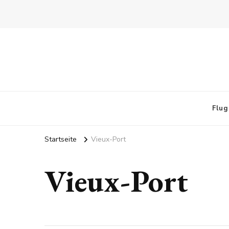
Flug
Startseite
Vieux-Port
Vieux-Port