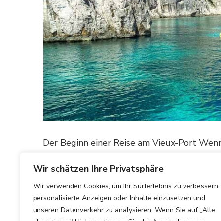
Der Beginn einer Reise am Vieux-Port Wenn 
lebendigen Farben der Stadt in den Sinn – d
Wir schätzen Ihre Privatsphäre
MEHR ERFAHREN
Wir verwenden Cookies, um Ihr Surferlebnis zu verbessern,
personalisierte Anzeigen oder Inhalte einzusetzen und
unseren Datenverkehr zu analysieren. Wenn Sie auf „Alle