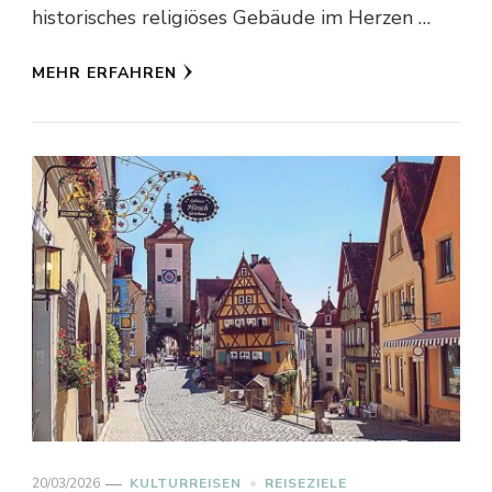
historisches religiöses Gebäude im Herzen …
MEHR ERFAHREN
20/03/2026
KULTURREISEN
REISEZIELE