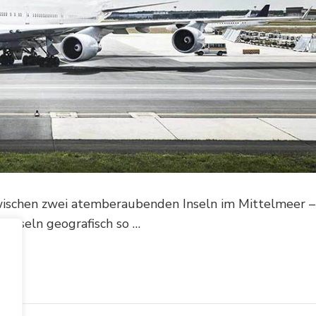
wischen zwei atemberaubenden Inseln im Mittelmeer –
n Inseln geografisch so …