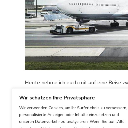
Heute nehme ich euch mit auf eine Reise z
von Sizilien nach Malta. Obwohl diese beide
Wir schätzen Ihre Privatsphäre
MEHR ERFAHREN
Wir verwenden Cookies, um Ihr Surferlebnis zu verbessern,
personalisierte Anzeigen oder Inhalte einzusetzen und
unseren Datenverkehr zu analysieren. Wenn Sie auf „Alle