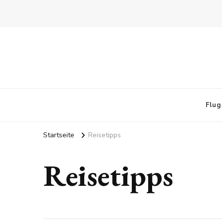
Flug
Startseite
Reisetipps
Reisetipps