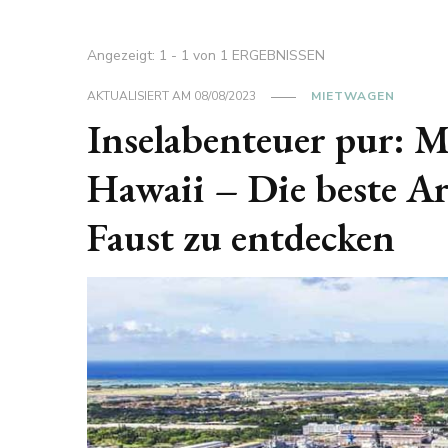
Angezeigt: 1 - 1 von 1 ERGEBNISSEN
AKTUALISIERT AM
08/08/2023
MIETWAGEN
Inselabenteuer pur: 
Hawaii – Die beste Art
Faust zu entdecken