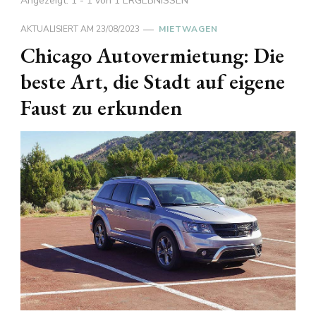
Angezeigt: 1 - 1 von 1 ERGEBNISSEN
AKTUALISIERT AM
23/08/2023
MIETWAGEN
Chicago Autovermietung: Die
beste Art, die Stadt auf eigene
Faust zu erkunden