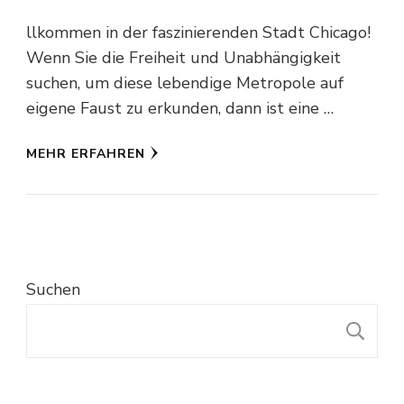
llkommen in der faszinierenden Stadt Chicago!
Wenn Sie die Freiheit und Unabhängigkeit
suchen, um diese lebendige Metropole auf
eigene Faust zu erkunden, dann ist eine …
MEHR ERFAHREN
Suchen
S