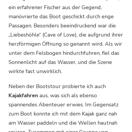
ein erfahrener Fischer aus der Gegend,
manövrierte das Boot geschickt durch enge
Passagen. Besonders beeindruckend war die
„Liebeshöhle“ (Cave of Love), die aufgrund ihrer
herzförmigen Öffnung so genannt wird. Als wir
unter dem Felsbogen hindurchfuhren, fiel das
Sonnenlicht auf das Wasser, und die Szene
wirkte fast unwirklich.
Neben der Bootstour probierte ich auch
Kajakfahren
aus, was sich als ebenso
spannendes Abenteuer erwies. Im Gegensatz
zum Boot konnte ich mit dem Kajak ganz nah
am Wasser paddeln und die Wellen hautnah
spüren. Zusammen mit einer Gruppe von