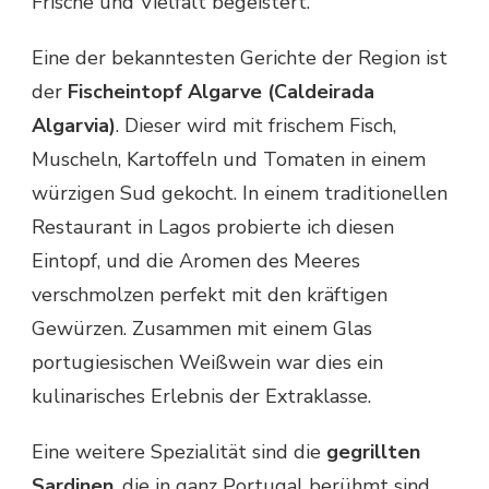
Frische und Vielfalt begeistert.
Eine der bekanntesten Gerichte der Region ist
der
Fischeintopf Algarve (Caldeirada
Algarvia)
. Dieser wird mit frischem Fisch,
Muscheln, Kartoffeln und Tomaten in einem
würzigen Sud gekocht. In einem traditionellen
Restaurant in Lagos probierte ich diesen
Eintopf, und die Aromen des Meeres
verschmolzen perfekt mit den kräftigen
Gewürzen. Zusammen mit einem Glas
portugiesischen Weißwein war dies ein
kulinarisches Erlebnis der Extraklasse.
Eine weitere Spezialität sind die
gegrillten
Sardinen
, die in ganz Portugal berühmt sind.