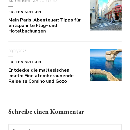
AKTUALISIERT AM
22/09/2023
ERLEBNISREISEN
Mein Paris-Abenteuer: Tipps für
entspannte Flug- und
Hotelbuchungen
09/03/2025
ERLEBNISREISEN
Entdecke die maltesischen
Inseln: Eine atemberaubende
Reise zu Comino und Gozo
Schreibe einen Kommentar