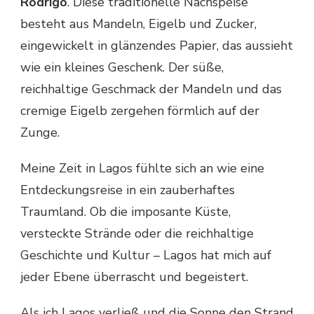
Rodrigo
. Diese traditionelle Nachspeise
besteht aus Mandeln, Eigelb und Zucker,
eingewickelt in glänzendes Papier, das aussieht
wie ein kleines Geschenk. Der süße,
reichhaltige Geschmack der Mandeln und das
cremige Eigelb zergehen förmlich auf der
Zunge.
Meine Zeit in Lagos fühlte sich an wie eine
Entdeckungsreise in ein zauberhaftes
Traumland. Ob die imposante Küste,
versteckte Strände oder die reichhaltige
Geschichte und Kultur – Lagos hat mich auf
jeder Ebene überrascht und begeistert.
Als ich Lagos verließ und die Sonne den Strand